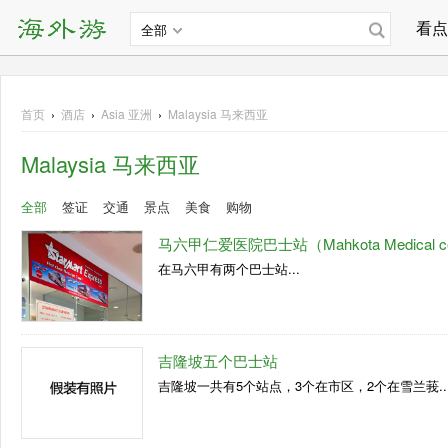
看点
全部
首页
›
酒店
›
Asia
亚洲
›
Malaysia 马来西亚
Malaysia 马来西亚
全部
签证
交通
景点
美食
购物
马六甲仁爱医院巴士站（Mahkota Medical ce
在马六甲有两个巴士站...
吉隆坡五个巴士站
吉隆坡一共有5个站点，3个在市区，2个在雪兰莪..