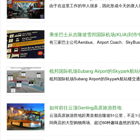
由于在这里工作的华人很多，因此形成今天的唐人街
乘坐巴士从吉隆坡雪邦国际机场(KLIA)到市
有三家巴士公司Aerobus、Airport Coach、SkyBus
梳邦国际机场Subang Airport的Skypark
梳邦国际机场Subang Airport的Skypark航站楼交通
如何前往云顶Genting高原旅游胜地
云顶高原旅游胜地距离首都吉隆坡51公里，不足1
间商店的大型购物商场、超过60种趣味盎然的室内