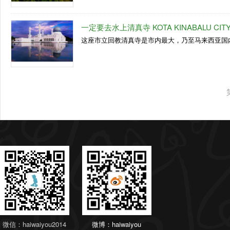
一定要去水上清真寺 KOTA KINABALU CIT
这座市立回教清真寺是市内最大，乃至马来西亚国内
微信：haiwaiyou2014
微博：haiwaiyou