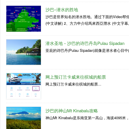
沙巴–潜水的胜地
沙巴是世界知名的潜水胜地。通过下面的Video帮你
(中文讲解) 2、方力申介绍馬來西亞潛水 (中文字幕,粤
潜水圣地－沙巴的诗巴丹岛Pulau Sipadan
亚庇的诗巴丹(Pulau Sipadan)就像是潜水者心目中
网上预订兰卡威来往槟城的船票
网上预订兰卡威来往槟城的船票...
沙巴的神山Mt Kinabalu攻略
神山Mt Kinabalu是东南亚第一高山，海拔40