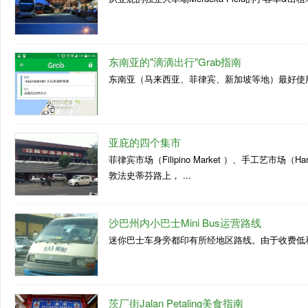
东南亚的"滴滴出行"Grab指南
东南亚（马来西亚、菲律宾、新加坡等地）最好使用的专
亚庇的四个集市
菲律宾市场（Filipino Market ）、手工艺市场（Handic
敦法史蒂芬路上， ...
沙巴州内小巴士Mini Bus运营路线
迷你巴士车身旁都印有所经地区路线。由于收费低和
茨厂街Jalan Petaling美食指南