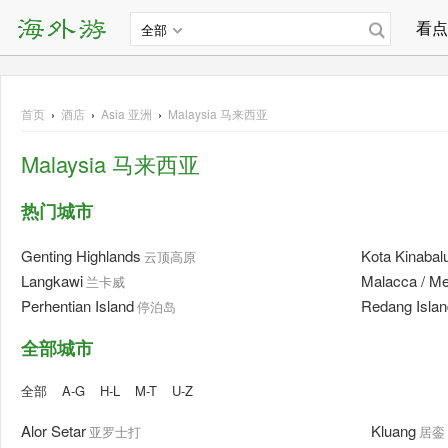
看点
全部
首页
›
酒店
›
Asia
亚洲
›
Malaysia 马来西亚
Malaysia 马来西亚
热门城市
Genting Highlands
Kota Kinabal
云顶高原
Langkawi
Malacca / Me
兰卡威
Perhentian Island
Redang Islan
停泊岛
全部城市
全部
A-G
H-L
M-T
U-Z
Alor Setar
Kluang
亚罗士打
居銮