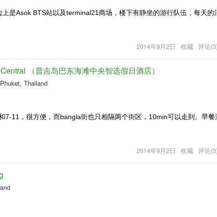
上是Asok BTS站以及terminal21商场，楼下有静坐的游行队伍，每天的
2014年9月2日
收藏
评论(3
ng Beach Central （普吉岛巴东海滩中央智选假日酒店）
Phuket
,
Thailand
-11，很方便，而bangla街也只相隔两个街区，10min可以走到。早餐
2014年9月2日
收藏
评论(3
g
land