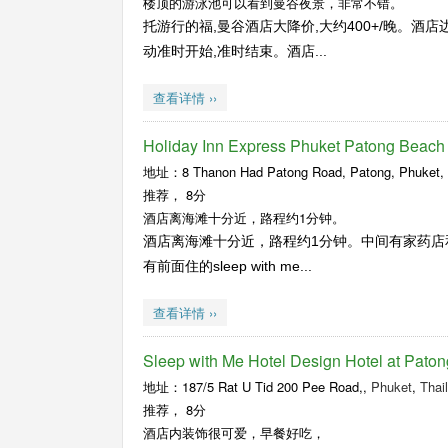
楼顶的游泳池可以看到曼谷夜景，非常不错。
托游行的福,曼谷酒店大降价,大约400+/晚。酒店边
动准时开始,准时结束。酒店...
查看详情 ››
Holiday Inn Express Phuket Pato
地址：8 Thanon Had Patong Road, Patong, Phuket,
推荐，
8分
酒店离海滩十分近，路程约1分钟。
酒店离海滩十分近，路程约1分钟。中间有家药店和7
有前面住的sleep with me...
查看详情 ››
Sleep with Me Hotel Design Hotel at Paton
地址：187/5 Rat U Tid 200 Pee Road,,
Phuket
,
Thai
推荐，
8分
酒店内装饰很可爱，早餐好吃，