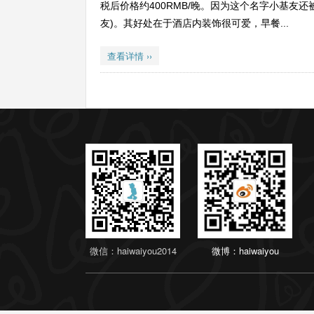
税后价格约400RMB/晚。因为这个名字小基友还
友)。其好处在于酒店内装饰很可爱，早餐...
查看详情 ››
微信：haiwaiyou2014
微博：haiwaiyou