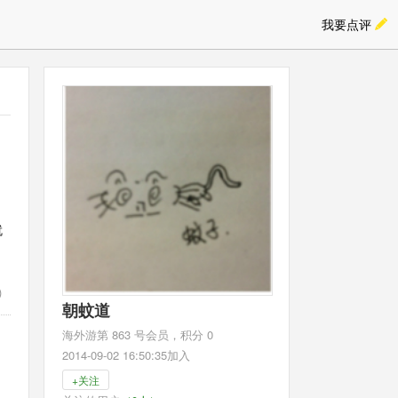
我要点评
就
)
朝蚊道
海外游第 863 号会员，积分 0
2014-09-02 16:50:35加入
+关注