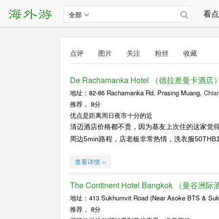
看点
全部
点评
图片
关注
粉丝
收藏
De Rachamanka Hotel （德拉差曼卡酒店
地址：82-86 Rachamanka Rd. Prasing Muang,
Chia
推荐，
8分
优点是距离周日夜市十分的近
清迈酒店价格都不贵，因为基友上次住的这家觉
周边5min路程，店老板非常热情，洗衣服50THB1.
查看详情 ››
The Continent Hotel Bangkok （曼谷洲
地址：413 Sukhumvit Road (Near Asoke BTS & Sukhu
推荐，
8分