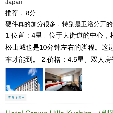
Japan
推荐，
8分
硬件真的加分很多，特别是卫浴分开的
1.位置：4星。位于大街道的中心
松山城也是10分钟左右的脚程。这
车才能到。 2.价格：4.5星。双人房平
查看详情 ››
Hotel Crown Hills Kushi