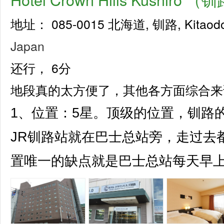
地址： 085-0015 北海道, 钏路, Kitaodor
Japan
还行，
6分
地段真的太方便了，其他各方面综合来
1、位置：5星。顶级的位置，钏路
JR钏路站就在巴士总站旁，走过去
置唯一的缺点就是巴士总站每天早上7