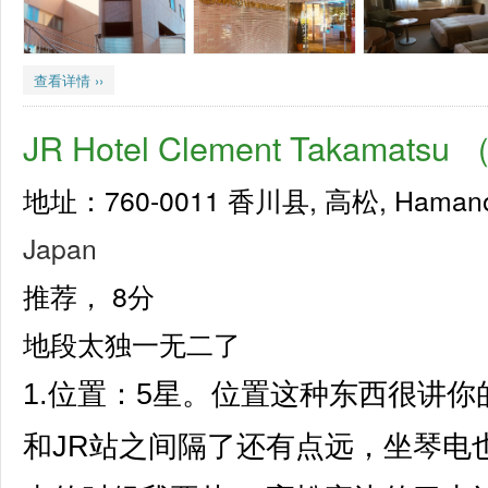
查看详情 ››
JR Hotel Clement Takam
地址：760-0011 香川县, 高松, Hamano
Japan
推荐，
8分
地段太独一无二了
1.位置：5星。位置这种东西很讲
和JR站之间隔了还有点远，坐琴电