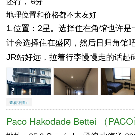
还行，
6分
地理位置和价格都不太友好
1.位置：2星。选择住在角馆也许
计会选择住在盛冈，然后日归角馆
JR站好远，拉着行李慢慢走的话起码
查看详情 ››
Paco Hakodade Bettei （