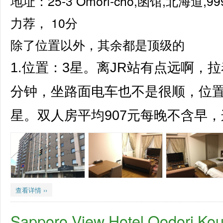
地址：25-3 Omori-cho,函馆,北海道,99
力荐，
10分
除了位置以外，其余都是顶级的
1.位置：3星。离JR站有点远啊，
分钟，坐路面电车也不是很顺，位置其
星。双人房平均907元每晚不含早，这
查看详情 ››
Sapporo View Hotel Oodo