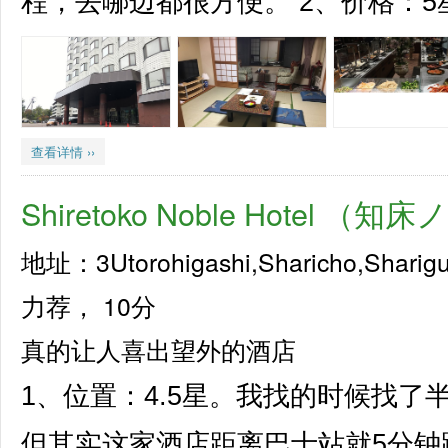
程，去哪边都很方便。 2、价格：5星
查看详情 ››
Shiretoko Noble Hotel 
地址：3Utorohigashi,Sharicho,Sharig
力荐，
10分
真的让人喜出望外的酒店
1、位置：4.5星。我找的时候找
但其实这家酒店距离巴士站就5分钟