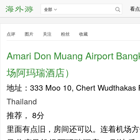
看点
全部
点评
图片
关注
粉丝
收藏
Amari Don Muang Airport B
场阿玛瑞酒店）
地址：333 Moo 10, Chert Wudthakas R
Thailand
推荐，
8分
里面有点旧，房间还可以。连着机场方