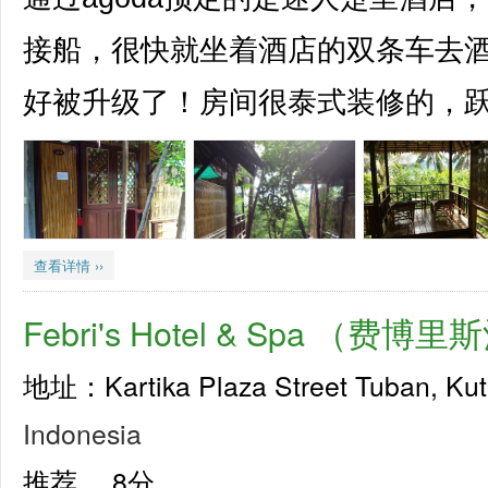
接船，很快就坐着酒店的双条车去
好被升级了！房间很泰式装修的，跃式
查看详情 ››
Febri's Hotel & Spa （费博
地址：Kartika Plaza Street Tuban, Kuta
Indonesia
推荐，
8分