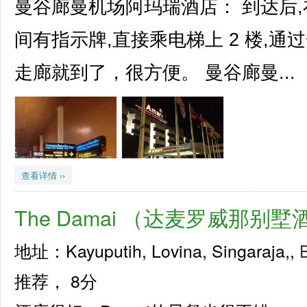
曼谷廊曼机场阿玛瑞酒店： 到达后,在
间有指示牌,直接乘电梯上 2 楼,
走廊就到了，很方便。 曼谷廊曼...
查看详情 ››
The Damai （达麦罗威那别墅
地址：Kayuputih, Lovina, Singaraja,,
B
推荐，
8分