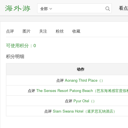
看点
全部
点评
图片
关注
粉丝
收藏
可使用积分：0
积分明细
动作
点评
Aonang Third Place（）
点评
The Senses Resort Patong Beach（芭东海滩感官度
点评
Pyur Otel（）
点评
Siam Swana Hotel（暹罗思瓦纳酒店）