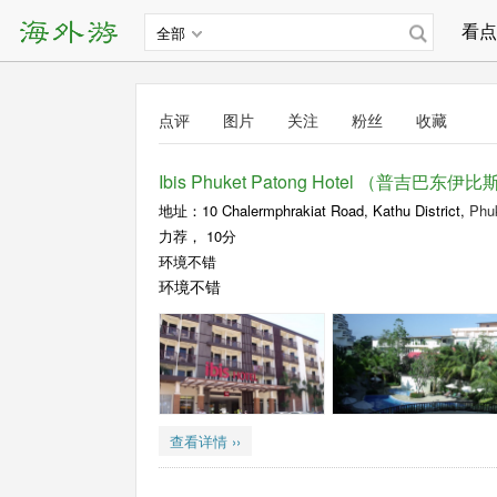
看点
全部
点评
图片
关注
粉丝
收藏
Ibis Phuket Patong Hotel （普吉巴东
地址：10 Chalermphrakiat Road, Kathu District,
Phu
力荐，
10分
环境不错
环境不错
查看详情 ››