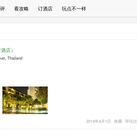
评
看攻略
订酒店
玩点不一样
伊比斯酒店）
ket
,
Thailand
2014年4月1日
收藏
评论(3