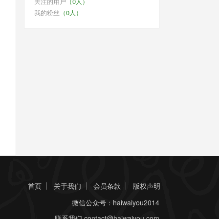
关注的用户
（0人）
我的粉丝
（0人）
首页
关于我们
会员条款
版权声明
微信公众号：haiwaiyou2014
联系我们
contact@haiwaiyou.com