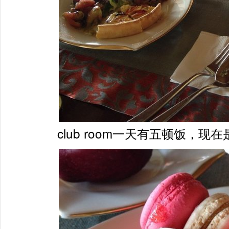
club room一天有五顿饭，现