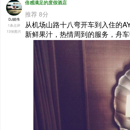
倍感满足的度假酒店
推荐 8分
DJ婧伟
从机场山路十八弯开车到入住的AY
1条点评
13张图片
新鲜果汁，热情周到的服务，舟车