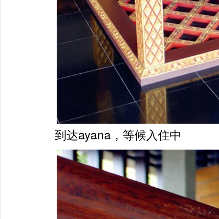
到达ayana，等候入住中