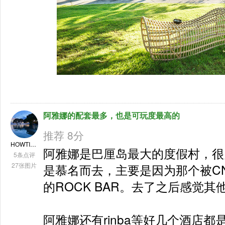
阿雅娜的配套最多，也是可玩度最高的
推荐 8分
HOWTIC浩
阿雅娜是巴厘岛最大的度假村，很
5条点评
27张图片
是慕名而去，主要是因为那个被C
的ROCK BAR。去了之后感觉其他
阿雅娜还有rinba等好几个酒店