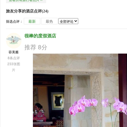
旅友分享的酒店点评(24)
最新
最热
筛选点评：
很棒的度假酒店
推荐 8分
容美酱
8条点评
233张图
片