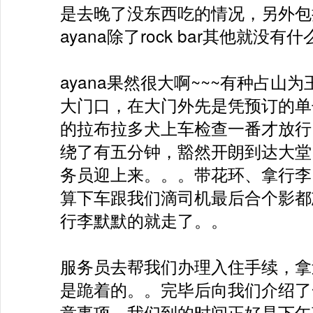
是去晚了没东西吃的情况，另外包
ayana除了rock bar其他就没有
ayana果然很大啊~~~有种占
大门口，在大门外先是凭预订的单子
的拉布拉多犬上车检查一番才放行
绕了有五分钟，豁然开朗到达大堂
务员迎上来。。。带花环、拿行李
算下车跟我们滴司机最后合个影都
行李默默的就走了。。

服务员去帮我们办理入住手续，拿
是跪着的。。完毕后向我们介绍了
意事项，我们到的时间正好是下午