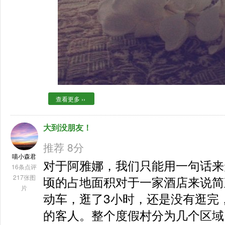
查看更多 ››
大到没朋友！
推荐 8分
喵小森君
对于阿雅娜，我们只能用一句话来
16条点评
217张图
顷的占地面积对于一家酒店来说简
片
动车，逛了3小时，还是没有逛完
的客人。整个度假村分为几个区域