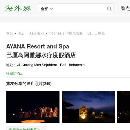
看点
全部
首页
›
酒店
›
Asia
亚洲
›
Indonesia 印度尼西亚
›
Bali 巴厘岛
AYANA Resort and Spa
巴厘岛阿雅娜水疗度假酒店
地址： Jl. Karang Mas Sejahtera - Bali - Indonesia
收藏该酒店
旅友分享的酒店照片(240)
查看所有旅行者照片 ››