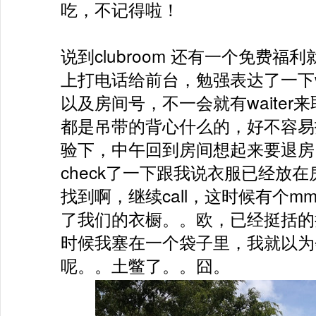
吃，不记得啦！

说到clubroom 还有一个免费
上打电话给前台，勉强表达了一下wash、
以及房间号，不一会就有waite
都是吊带的背心什么的，好不容易
验下，中午回到房间想起来要退房了
check了一下跟我说衣服已经放
找到啊，继续call，这时候有个
了我们的衣橱。。欧，已经挺括的
时候我塞在一个袋子里，我就以为
呢。。土鳖了。。囧。