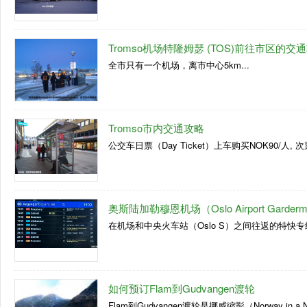
Tromso机场特隆姆瑟 (TOS)前往市区的交
全市只有一个机场，离市中心5km...
Tromso市内交通攻略
公交车日票（Day Ticket）上车购买NOK90/人, 次票（
奥斯陆加勒穆恩机场（Oslo Airport Garder
在机场和中央火车站（Oslo S）之间往返的特快专
如何预订Flam到Gudvangen渡轮
Flam到Gudvangen渡轮是挪威缩影（Norway in a 