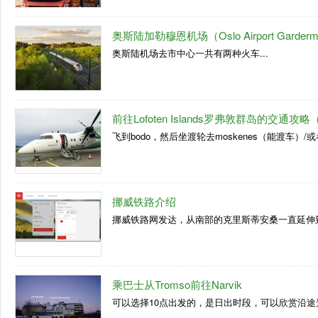
奥斯陆加勒穆恩机场（Oslo Airport Gard
奥斯陆机场去市中心一共有两种火车...
前往Lofoten Islands罗弗敦群岛的交通攻略
飞到bodo，然后坐渡轮去moskenes（能渡车）/或者
挪威铁路介绍
挪威铁路网发达，从南部的克里斯蒂安桑一直延伸到
乘巴士从Tromso前往Narvik
可以选择10点出发的，是日出时段，可以欣赏沿途景