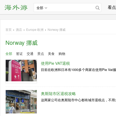
看点
全部
首页
›
酒店
›
Europe
欧洲
›
Norway 挪威
Norway 挪威
全部
签证
交通
景点
美食
购物
使用Pie VAT退税
目前在欧洲和日本有1000多个商家在使用Pie Vat服务
奥斯陆市区退税攻略
这两家公司在奥斯陆市中心都有城市退税点，不用去