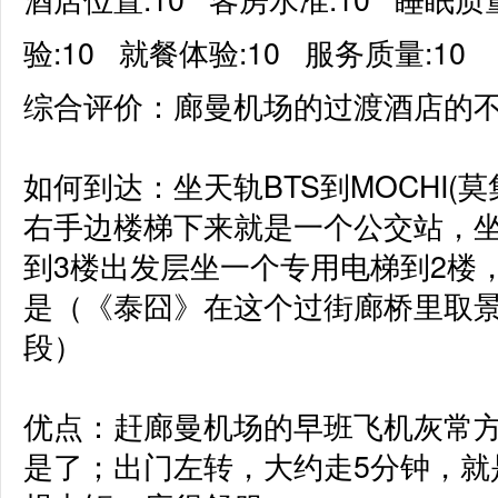
验:10
就餐体验:10
服务质量:10
综合评价：廊曼机场的过渡酒店的不
如何到达：坐天轨BTS到MOCHI(
右手边楼梯下来就是一个公交站，坐
到3楼出发层坐一个专用电梯到2楼
是（《泰囧》在这个过街廊桥里取
段）

优点：赶廊曼机场的早班飞机灰常
是了；出门左转，大约走5分钟，就是