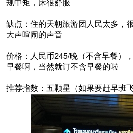
规中矩，床很舒服

缺点：住的天朝旅游团人民太多，
大声喧闹的声音

价格：人民币245/晚（不含早餐）
早餐啊，当然就订不含早餐的啦

推荐指数：五颗星（如果要赶早班