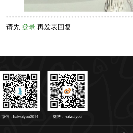
请先
登录
再发表回复
微信：haiwaiyou2014
微博：haiwaiyou