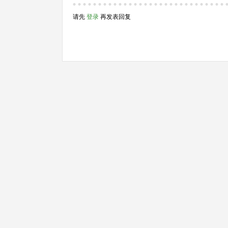
请先
登录
再发表回复