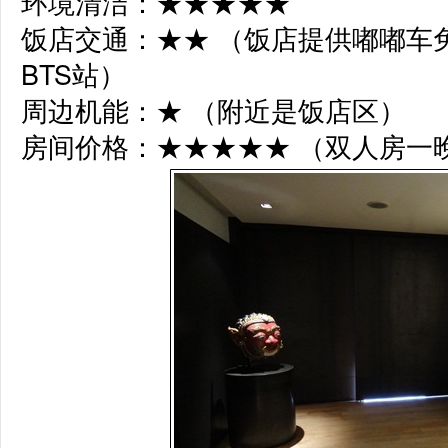
环境清洁：★★★★★ 

饭店交通：★★ （饭店提供嘟嘟车
BTS站）

周边机能：★ （附近是饭店区）

房间价格：★★★★★ （双人房一晚