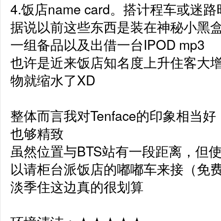
4.饭店name card。搭计程车或迷路
据说以前这些东西是装在神秘小黑
一组备品以及出借一台IPOD mp3 

也许是近来饭店知名度上升住客大
物就缩水了XD 

整体而言我对Tenface的印象相当
也够精致

虽然位置与BTS站有一段距离，但使
以请柜台派饭店的嘟嘟车来接（免费
淡季住这边真的很划算
