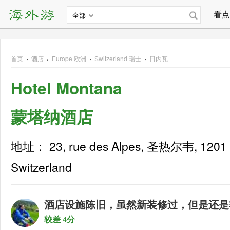
看点
全部
首页
›
酒店
›
Europe
欧洲
›
Switzerland 瑞士
›
日内瓦
Hotel Montana
蒙塔纳酒店
地址： 23, rue des Alpes, 圣热尔韦, 1201
Switzerland
酒店设施陈旧，虽然新装修过，但是还是
较差 4分