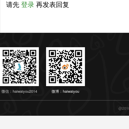
请先
登录
再发表回复
微信：haiwaiyou2014
微博：haiwaiyou
@20