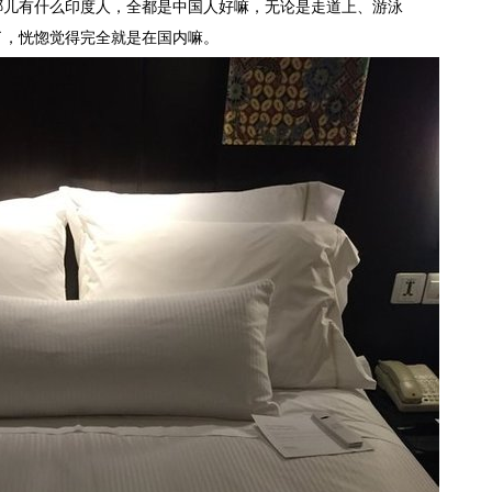
哪儿有什么印度人，全都是中国人好嘛，无论是走道上、游泳
了，恍惚觉得完全就是在国内嘛。