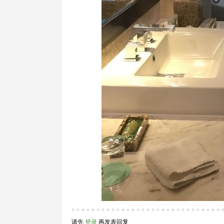
请先
登录
再发表回复