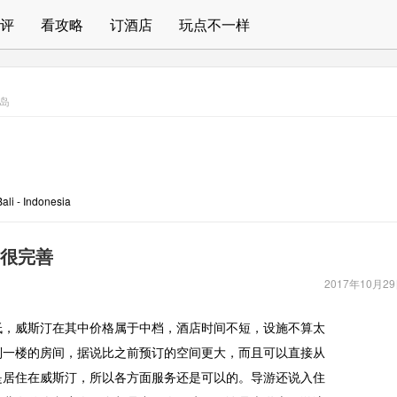
评
看攻略
订酒店
玩点不一样
岛
li - Indonesia
很完善
2017年10月2
低，威斯汀在其中价格属于中档，酒店时间不短，设施不算太
到一楼的房间，据说比之前预订的空间更大，而且可以直接从
是居住在威斯汀，所以各方面服务还是可以的。导游还说入住