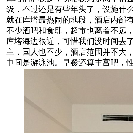
级，不过还是有些年头了，设施什
就在库塔最热闹的地段，酒店内部
不少酒吧和食肆，超市也离着不远
库塔海边很近，可惜我们没时间去
主，国人也不少，酒店范围并不大，
中间是游泳池。早餐还算丰富吧，