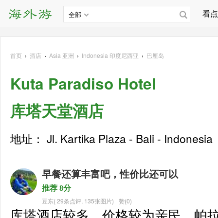
看点
全部
首页
›
酒店
›
Asia
亚洲
›
Indonesia 印度尼西亚
›
巴厘岛
Kuta Paradiso Hotel
库塔天堂酒店
地址： Jl. Kartika Plaza - Bali - Indonesia
早餐还算丰富吧，性价比还可以
推荐 8分
豆东
(
29条点评
,
135张图片
)
赞(0)
库塔酒店较多，价格较为亲民，帕