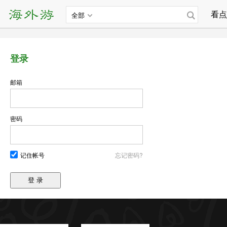
看点
全部
登录
邮箱
密码
记住帐号
忘记密码?
登 录