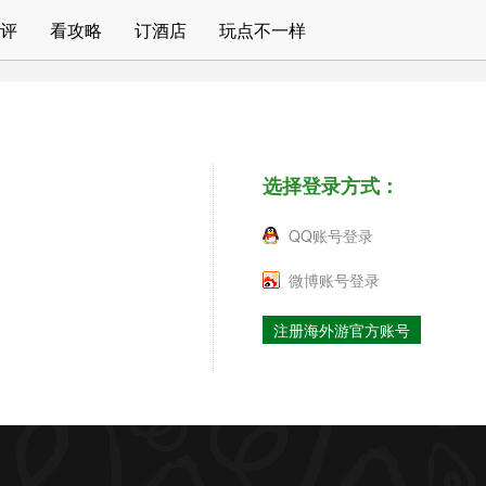
评
看攻略
订酒店
玩点不一样
选择登录方式：
QQ账号登录
微博账号登录
注册海外游官方账号