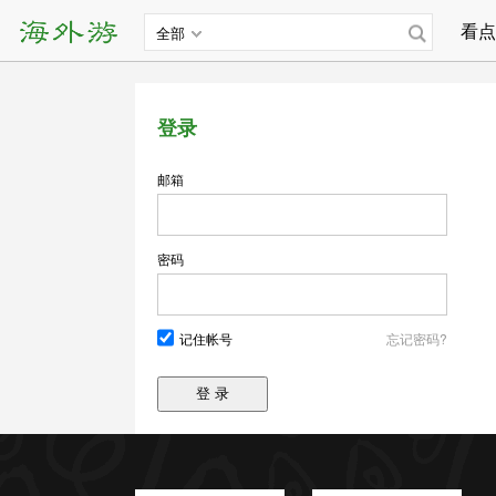
看点
全部
登录
邮箱
密码
记住帐号
忘记密码?
登 录