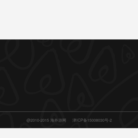
@2010-2015 海外游网
津ICP备15008030号-2