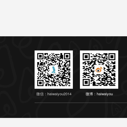
微信：haiwaiyou2014
微博：haiwaiyou