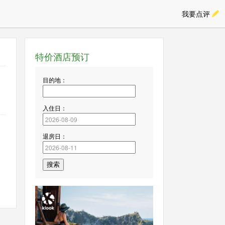
我要点评
特价酒店预订
目的地：
入住日：
退房日：
搜索