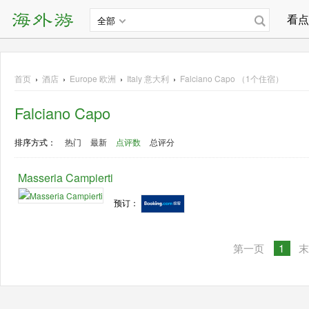
看点
全部
首页
›
酒店
›
Europe
欧洲
›
Italy 意大利
›
Falciano Capo （1个住宿）
Falciano Capo
排序方式：
热门
最新
点评数
总评分
Masseria Campierti
预订：
第一页
1