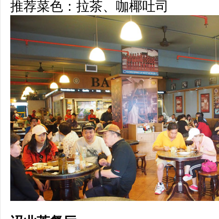
推荐菜色：拉茶、咖椰吐司