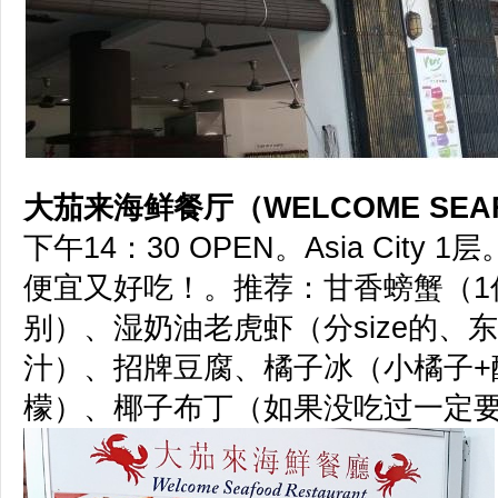
大茄来海鲜餐厅（WELCOME SEA
下午14：30 OPEN。Asia City 1层
便宜又好吃！。推荐：甘香螃蟹（1
别）、湿奶油老虎虾（分size的、
汁）、招牌豆腐、橘子冰（小橘子+
檬）、椰子布丁（如果没吃过一定