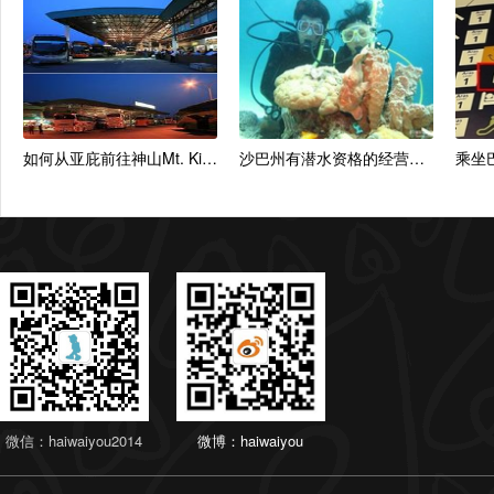
如何从亚庇前往神山Mt. Kinabalu
沙巴州有潜水资格的经营者名单
微信：haiwaiyou2014
微博：haiwaiyou