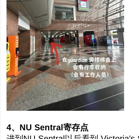
4、
NU Sentral寄存点
进到NU Sentral以后看到 Victoria's 