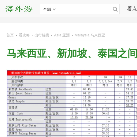
看点
全部
首页
›
看攻略
›
出行锦囊
›
Asia
亚洲
›
Malaysia
马来西亚
马来西亚、新加坡、泰国之